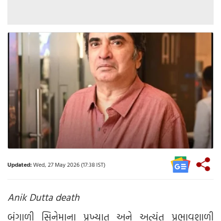
Updated:
Wed, 27 May 2026 (17:38 IST)
Anik Dutta death
બંગાળી સિનેમાના પ્રખ્યાત અને અત્યંત પ્રભાવશાળી