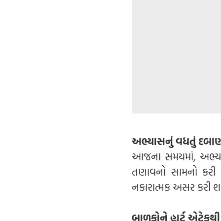
અભ્યાસનું વધતું દબા
આજના સમયમાં, અભ્યા
તણાવનો સામનો કરી ર
નકારાત્મક અસર કરી શક
બાળકોને હાર્ટ એટેકથી 