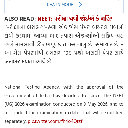
ALSO READ:
NEET: પરીક્ષા થવી જોઈએ કે નહિ?
પરીક્ષાના બરાબર પહેલા એક 'ગેસ પેપર' વાયરલ થવાનો
દાવો કરવામાં આવ્યા બાદ તપાસ એજન્સીઓ સક્રિય થઈ
અને મામલાની ઊંડાણપૂર્વક તપાસ ચાલુ છે. સમાચાર છે કે
આ ગેસ પેપરમાંથી લગભગ 125 પ્રશ્નો અસલી પેપર સાથે
બરાબર મળતા આવે છે.
National Testing Agency, with the approval of the
Government of India, has decided to cancel the NEET
(UG) 2026 examination conducted on 3 May 2026, and to
re-conduct the examination on dates that will be notified
separately.
pic.twitter.com/fh4o4QtzfI