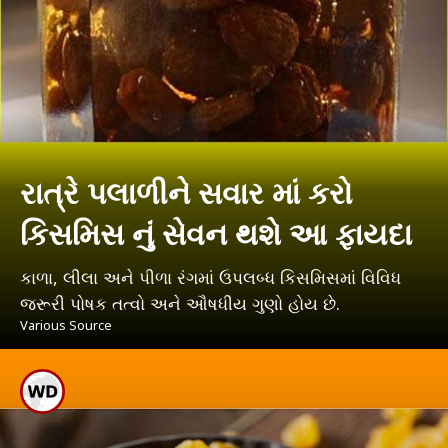
રાત્રે પલાળીને સવાર માં કરો
કિસમિસ નું સેવન થશે આ ફાયદા
કાળા, લીલા અને પીળા રંગમાં ઉપલબ્ધ કિસમિસમાં વિવિધ
જરૂરી પોષક તત્વો અને ઔષધીય ગુણો હોય છે.
Various Source