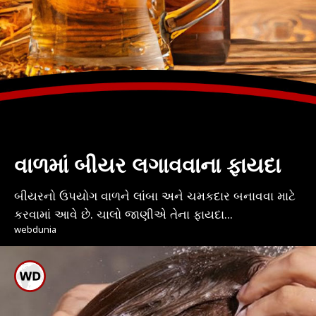
વાળમાં બીયર લગાવવાના ફાયદા
બીયરનો ઉપયોગ વાળને લાંબા અને ચમકદાર બનાવવા માટે
કરવામાં આવે છે. ચાલો જાણીએ તેના ફાયદા...
webdunia