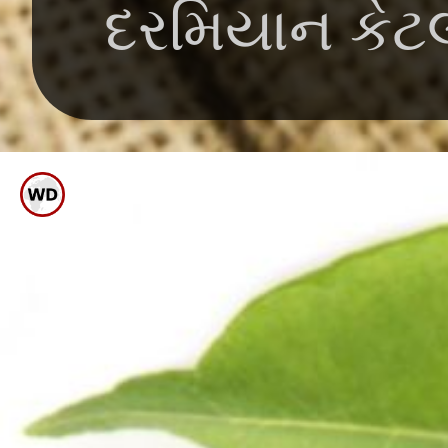
દરમિયાન કેટલ