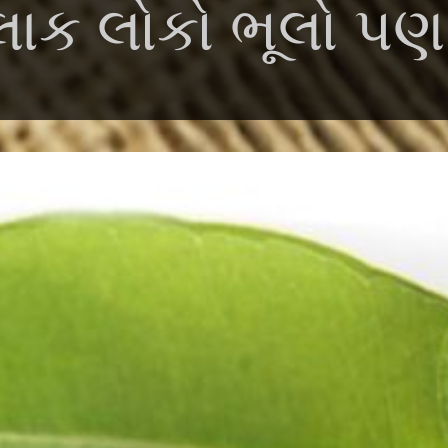
ાક લોકો ભૂલો પણ ક