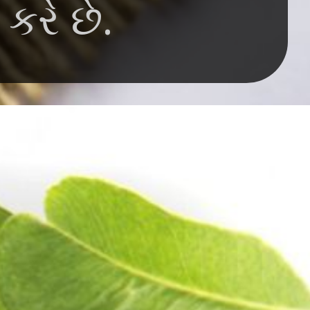
રે છે.