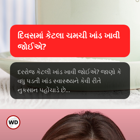
દિવસમાં કેટલા ચમચી ખાંડ ખાવી
જોઈએ?
દરરોજ કેટલી ખાંડ ખાવી જોઈએ? જાણો કે
વધુ પડતી ખાંડ સ્વાસ્થ્યને કેવી રીતે
નુકસાન પહોંચાડે છે...