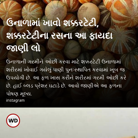
ઉનાળામાં ખાવો શક્કરટેટી,
શક્કરટેટીના રસના આ ફાયદા
જાણી લો
ઉનાળાની ગરમીને ઓછી કરવા માટે શક્કરટેટી ઉનાળામાં
શરીરમાં ખોવાઈ ગયેલું પાણી પુનઃસ્થાપિત કરવામાં ખૂબ જ
ઉપયોગી છે. આ ફળ ખાસ કરીને શરીરમાં ગરમી ઓછી કરે
છે. હાઈ બ્લડ પ્રેશર ઘટાડે છે. આવો જાણીએ આ ફળના
પોષણ મૂલ્ય.
instagram