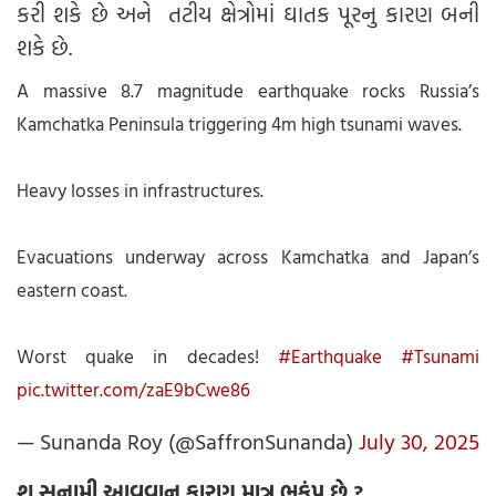
કરી શકે છે અને તટીય ક્ષેત્રોમાં ઘાતક પૂરનુ કારણ બની
શકે છે.
A massive 8.7 magnitude earthquake rocks Russia’s
Kamchatka Peninsula triggering 4m high tsunami waves.
Heavy losses in infrastructures.
Evacuations underway across Kamchatka and Japan’s
eastern coast.
Worst quake in decades!
#Earthquake
#Tsunami
pic.twitter.com/zaE9bCwe86
— Sunanda Roy (@SaffronSunanda)
July 30, 2025
શુ સુનામી આવવાનુ કારણ માત્ર ભૂકંપ છે ?