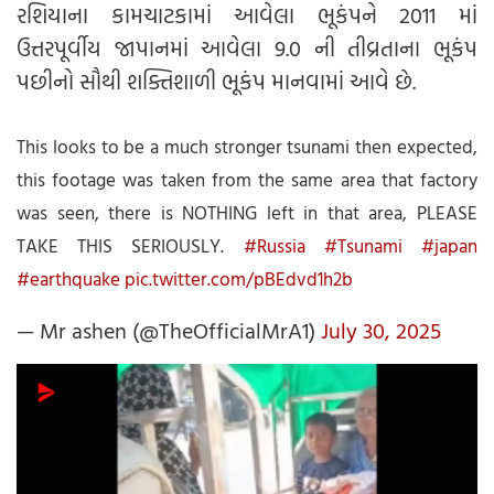
રશિયાના કામચાટકામાં આવેલા ભૂકંપને 2011 માં
ઉત્તરપૂર્વીય જાપાનમાં આવેલા 9.0 ની તીવ્રતાના ભૂકંપ
પછીનો સૌથી શક્તિશાળી ભૂકંપ માનવામાં આવે છે.
This looks to be a much stronger tsunami then expected,
this footage was taken from the same area that factory
was seen, there is NOTHING left in that area, PLEASE
TAKE THIS SERIOUSLY.
#Russia
#Tsunami
#japan
#earthquake
pic.twitter.com/pBEdvd1h2b
— Mr ashen (@TheOfficialMrA1)
July 30, 2025