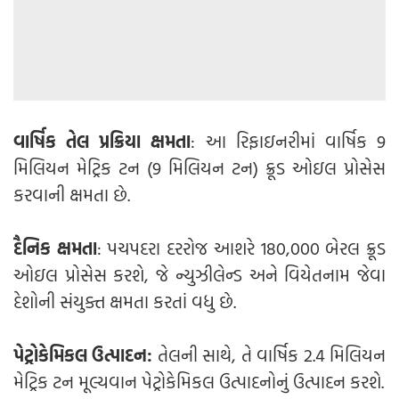
વાર્ષિક તેલ પ્રક્રિયા ક્ષમતા
: આ રિફાઇનરીમાં વાર્ષિક 9
મિલિયન મેટ્રિક ટન (9 મિલિયન ટન) ક્રૂડ ઓઇલ પ્રોસેસ
કરવાની ક્ષમતા છે.
દૈનિક ક્ષમતા
: પચપદરા દરરોજ આશરે 180,000 બેરલ ક્રૂડ
ઓઇલ પ્રોસેસ કરશે, જે ન્યુઝીલેન્ડ અને વિયેતનામ જેવા
દેશોની સંયુક્ત ક્ષમતા કરતાં વધુ છે.
પેટ્રોકેમિકલ ઉત્પાદન:
તેલની સાથે, તે વાર્ષિક 2.4 મિલિયન
મેટ્રિક ટન મૂલ્યવાન પેટ્રોકેમિકલ ઉત્પાદનોનું ઉત્પાદન કરશે.