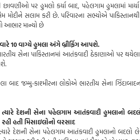
ી છાવણીઓ પર હુમલો કર્યા બાદ, પહેલગામ હુમલામાં માર્યા
મ મોદીને સલામ કરી છે. પરિવારના સભ્યોએ પાકિસ્તાનથ
ો આભાર માન્યો છે
ે 10 વાગ્યે હુમલા અંગે બ્રીફિંગ આપશે.
ભારતીય સેના પાકિસ્તાનમાં આતંકવાદી ઠેકાણાઓ પર થયેલા
શે.
ુમલા બાદ જમ્મુ-કાશ્મીરના લોકોએ ભારતીય સેના ઝિંદાબાદન
ું, ત્યારે દેશની સેના પહેલગામ આતંકવાદી હુમલાનો બદલ
રી રહી હતી મિસાઇલોનો વરસાદ
ં, ત્યારે દેશની સેના પહેલગામ આતંકવાદી હુમલાનો બદલો લે