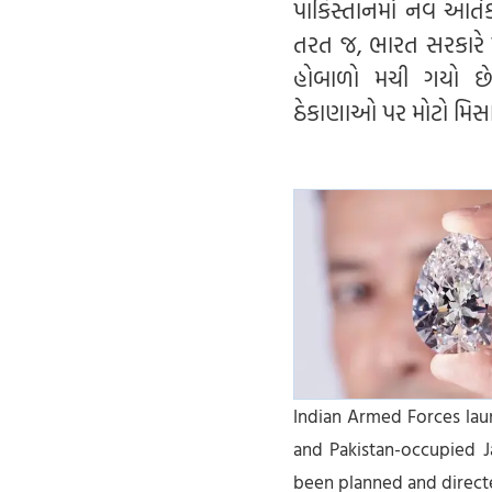
પાકિસ્તાનમાં નવ આતંક
તરત જ, ભારત સરકારે પ
હોબાળો મચી ગયો છે.
ઠેકાણાઓ પર મોટો મિસાઇ
Indian Armed Forces la
and Pakistan-occupied J
been planned and direct