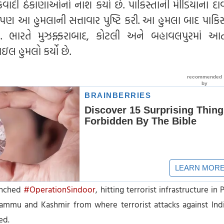
વાદી ઠેકાણાઓનો નાશ કર્યો છે. પાકિસ્તાની મીડિયાના દા
ણ આ હુમલાની સત્તાવાર પુષ્ટિ કરી. આ હુમલા બાદ પાકિસ્
 ભારતે મુઝફ્ફરાબાદ, કોટલી અને બહાવલપુરમાં આત
લ હુમલો કર્યો છે.
unched
#OperationSindoor
, hitting terrorist infrastructure in 
ammu and Kashmir from where terrorist attacks against Ind
ed.