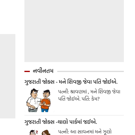
નવીનતમ
ગુજરાતી જોક્સ - મને શિવજી જેવા પતિ જોઈએ.
પત્ની: શ્રાવણમાં , મને શિવજી જેવા
પતિ જોઈએ. પતિ: કેમ?
ગુજરાતી જોક્સ -ચાલો પાર્કમાં જઈએ.
પત્ની: આ સાવનમાં મને ઝૂલો