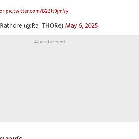
or
pic.twitter.com/B2Btt0jmYy
n Rathore (@Ra_THORe)
May 6, 2025