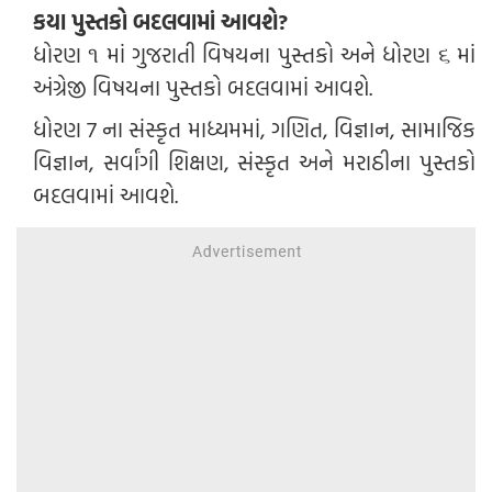
કયા પુસ્તકો બદલવામાં આવશે?
ધોરણ ૧ માં ગુજરાતી વિષયના પુસ્તકો અને ધોરણ ૬ માં
અંગ્રેજી વિષયના પુસ્તકો બદલવામાં આવશે.
ધોરણ 7 ના સંસ્કૃત માધ્યમમાં, ગણિત, વિજ્ઞાન, સામાજિક
વિજ્ઞાન, સર્વાંગી શિક્ષણ, સંસ્કૃત અને મરાઠીના પુસ્તકો
બદલવામાં આવશે.