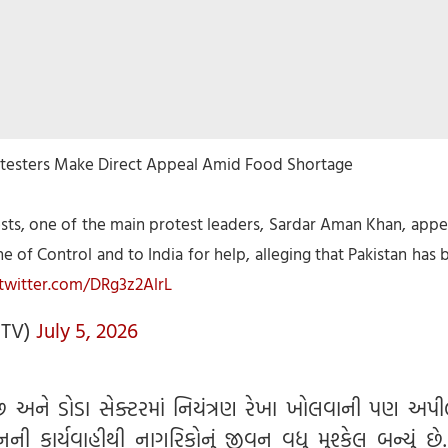
rotesters Make Direct Appeal Amid Food Shortage
sts, one of the main protest leaders, Sardar Aman Khan, appe
e of Control and to India for help, alleging that Pakistan has
.twitter.com/DRg3z2AlrL
tTV)
July 5, 2026
 અને ડોડા સેક્ટરમાં નિયંત્રણ રેખા ખોલવાની પણ અપી
ની કાર્યવાહીથી નાગરિકોનું જીવન વધુ મુશ્કેલ બન્યું છે.