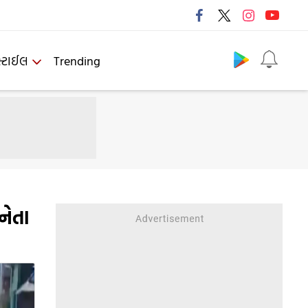
Follow us
્ટાઈલ
Trending
નેતા