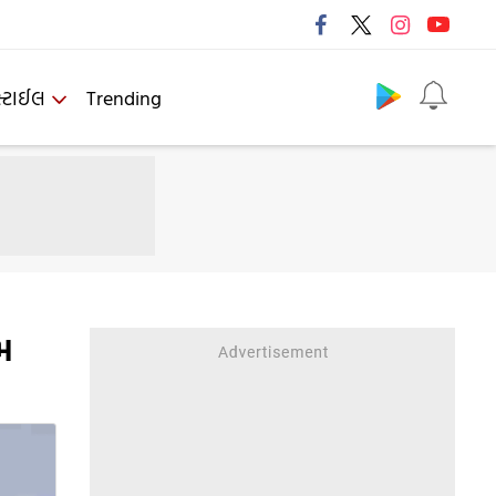
Follow us
્ટાઈલ
Trending
મ