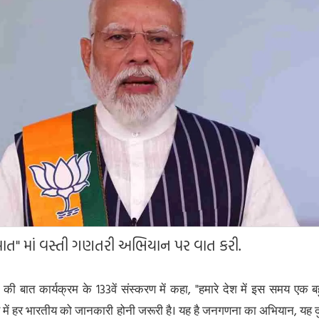
ાત" માં વસ્તી ગણતરી અભિયાન પર વાત કરી.
मन की बात कार्यक्रम के 133वें संस्करण में कहा, "हमारे देश में इस समय एक
े में हर भारतीय को जानकारी होनी जरूरी है। यह है जनगणना का अभियान, यह द