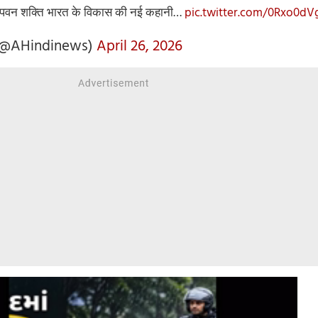
ही पवन शक्ति भारत के विकास की नई कहानी…
pic.twitter.com/0Rxo0dV
(@AHindinews)
April 26, 2026