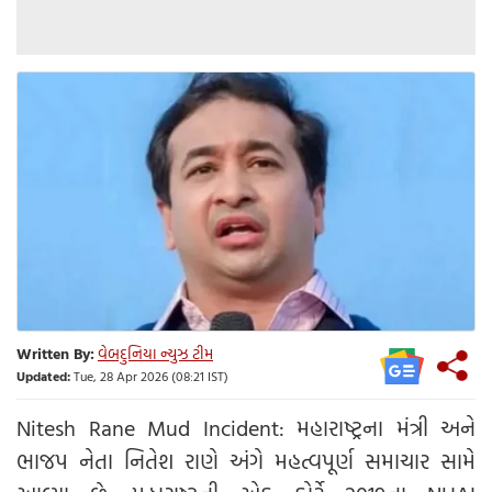
Written By:
વેબદુનિયા ન્યુઝ ટીમ
Updated:
Tue, 28 Apr 2026 (08:21 IST)
Nitesh Rane Mud Incident: મહારાષ્ટ્રના મંત્રી અને
ભાજપ નેતા નિતેશ રાણે અંગે મહત્વપૂર્ણ સમાચાર સામે