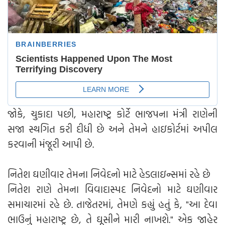
જોકે, ચુકાદા પછી, મહારાષ્ટ્ર કોર્ટે ભાજપના મંત્રી રાણેની
સજા સ્થગિત કરી દીધી છે અને તેમને હાઇકોર્ટમાં અપીલ
કરવાની મંજૂરી આપી છે.
નિતેશ ઘણીવાર તેમના નિવેદનો માટે હેડલાઇન્સમાં રહે છે
નિતેશ રાણે તેમના વિવાદાસ્પદ નિવેદનો માટે ઘણીવાર
સમાચારમાં રહે છે. તાજેતરમાં, તેમણે કહ્યું હતું કે, "આ દેવા
ભાઉનું મહારાષ્ટ્ર છે, તે ઘૂસીને મારી નાખશે." એક જાહેર