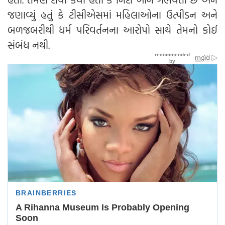
જણાવ્યું હતું કે ટીસીએસમાં મહિલાઓના ઉત્પીડન અને
બળજબરીથી ધર્મ પરિવર્તનના આરોપો સાથે તેમનો કોઈ
સંબંધ નથી.