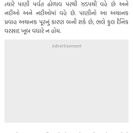
ત્યારે પાણી પર્વત ઢોળાવ પરથી ઝડપથી વહે છે અને
નદીઓ અને નદીઓમાં વહે છે. પાણીનો આ અચાનક
પ્રવાહ અચાનક પૂરનું કારણ બની શકે છે, ભલે કુલ દૈનિક
વરસાદ ખૂબ વધારે ન હોય.