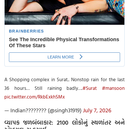
A Shopping complex in Surat.. Nonstop rain for the last
36 hours… Still raining badly….
#Surat
#mansoon
pic.twitter.com/RkbExkhSMx
— Indian???????? (@singh31919)
July 7, 2026
વ્યાપક જળબંબાકાર: 2100 લોકોનું સ્થળાંતર અને