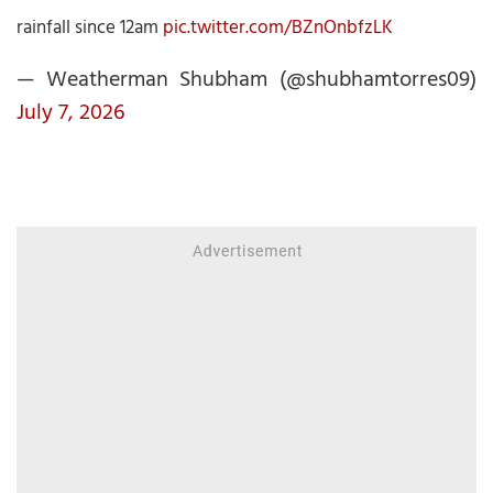
rainfall since 12am
pic.twitter.com/BZnOnbfzLK
— Weatherman Shubham (@shubhamtorres09)
July 7, 2026