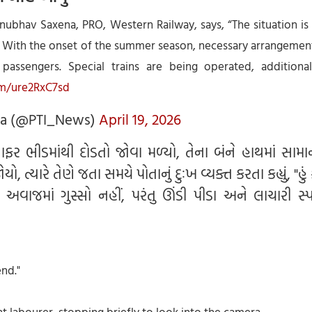
Anubhav Saxena, PRO, Western Railway, says, “The situation is
n. With the onset of the summer season, necessary arrangemen
passengers. Special trains are being operated, additional
om/ure2RxC7sd
dia (@PTI_News)
April 19, 2026
ર ભીડમાંથી દોડતો જોવા મળ્યો, તેના બંને હાથમાં સામા
જોયો, ત્યારે તેણે જતા સમયે પોતાનું દુઃખ વ્યક્ત કરતા કહ્યું, "હું
 અવાજમાં ગુસ્સો નહીં, પરંતુ ઊંડી પીડા અને લાચારી સ્પ
end."
t labourer, stopping briefly to look into the camera.