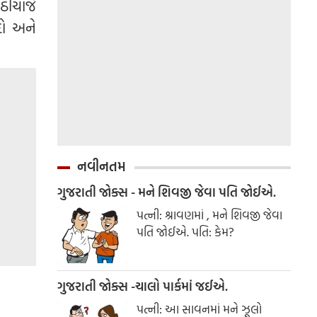
ીચાર્જ
દો અને
નવીનતમ
ગુજરાતી જોક્સ - મને શિવજી જેવા પતિ જોઈએ.
પત્ની: શ્રાવણમાં , મને શિવજી જેવા
પતિ જોઈએ. પતિ: કેમ?
ગુજરાતી જોક્સ -ચાલો પાર્કમાં જઈએ.
પત્ની: આ સાવનમાં મને ઝૂલો