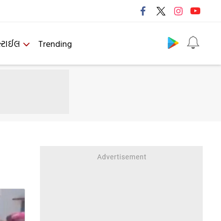
Follow us
્ટાઈલ
Trending