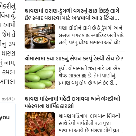
વડી એકદમ સ્વાદિષ્ટ લાગે છે.
કરીનું
ડેન્ગ્યુ અને ગંભીર ડેન્ગ્યુ એમ બે
બનાવવામાં સરળ અને ચટપટી આ
શ્રાવણમાં લસણ-ડુંગળી વગરનું શાક ફિક્કું લાગે
ભાગમાં વહેંચ્યો છે.
ાર્યું.
વડી પરિવારના દરેક સભ્યને પસંદ
છે? સ્વાદ વધારવા માટે અજમાવો આ 3 ટિપ્સ
સુખ આપી
આવશે. સામગ્રી
લસણ-ડુંગળી વગર સ્વાદિષ્ટ શાક કેવી રીતે
ઘણા લોકોને લાગે છે કે ડુંગળી અને
બનાવવું?
 જેમ તે
લસણ વગર શાક સ્વાદિષ્ટ બની શકે
નહીં, પરંતુ યોગ્ય મસાલા અને યોગ્ય
નું રૂપ
સમયે વઘાર કરવાથી શાકના
ૂપ ધારણ
સ્વાદમાં ઘણો ફરક પડી શકે છે.
ચોમાસામા કયા શાકનું સેવન કરવું હેલ્ધી હોય છે ?
ું નામ,
કેટલીક સરળ કિચન ટ્રિક્સની
દૂધી: ચોમાસાની ઋતુ માટે આ એક
નામ કમલા
મદદથી તમે કોઈપણ શાકને સ્વાદિષ્ટ
શ્રેષ્ઠ શાકભાજી છે. તેમાં પાણીનું
બનાવી શકો છો.
ા આગલા
પ્રમાણ વધુ હોય છે અને કેલરી
ઓછી હોય છે. તે હલકું હોય છે અને
સ્વસ્થ પાચનતંત્ર જાળવવામાં મદદ
શ્રાવણ મહિનામાં મહેંદી લગાવવા અને બંગડીઓ
કરે છે.
પહેરવાના ધાર્મિક કારણો
શ્રાવણ મહિનામાં ભગવાન શિવની
સાથે દેવી પાર્વતીની પણ પૂજા
કરવામાં આવે છે. મંગળા ગૌરી વ્રત