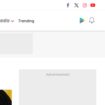
Follow us
્ટાઈલ
Trending