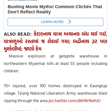
ALSO READ:
કેદારનાથ યાત્રા અચાનક બંધ થઈ ગઈ,
યાત્રાળુઓ રસ્તામાં જ રોકાઈ ગયા; બદ્રીનાથ રૂટ પણ
મુશ્કેલીમાં; જાણો કેમ
Massive explosion at gelignite warehouse in
northeastern Myanmar kills at least 55 people including
children
70+ injured, over 100 homes destroyed in Kaungtup
village. Ta'ang National Liberation Army warehouse blast
ripping through the area
pic.twitter.com/d6H8rRwhJU