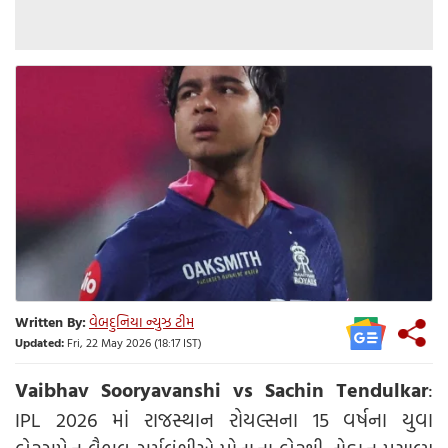
Written By:
વેબદુનિયા ન્યુઝ ટીમ
Updated:
Fri, 22 May 2026 (18:17 IST)
Vaibhav Sooryavanshi vs Sachin Tendulkar
:
IPL 2026 માં રાજસ્થાન રોયલ્સના 15 વર્ષના યુવા