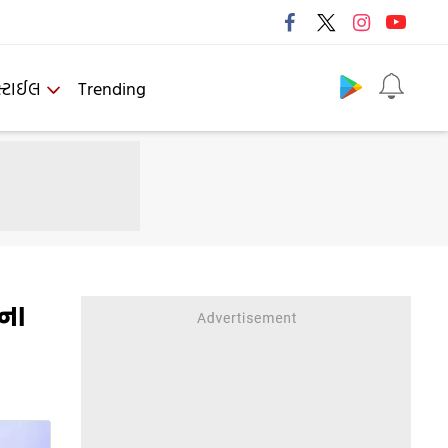
Follow us
્ટાઈલ
Trending
ના