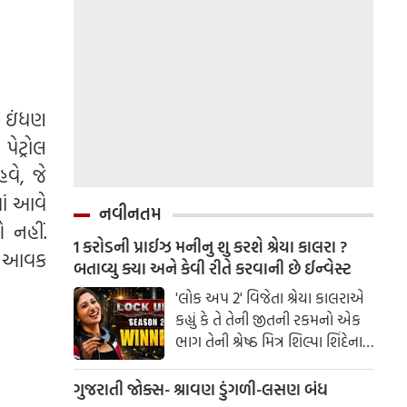
ીન ઇંધણ
ેટ્રોલ
વે, જે
ાં આવે
નવીનતમ
 નહીં.
1 કરોડની પ્રાઈઝ મનીનુ શુ કરશે શ્રેયા કાલરા ?
ની આવક
બતાવ્યુ ક્યા અને કેવી રીતે કરવાની છે ઈન્વેસ્ટ
'લોક અપ 2' વિજેતા શ્રેયા કાલરાએ
કહ્યું કે તે તેની જીતની રકમનો એક
ભાગ તેની શ્રેષ્ઠ મિત્ર શિલ્પા શિંદેના
આશ્રય ગૃહમાં દાન કરશે.
ગુજરાતી જોક્સ- શ્રાવણ ડુંગળી-લસણ બંધ