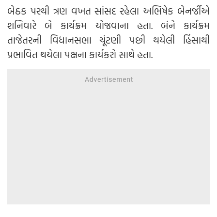
બેઠક પરથી ત્રણ વખત સાંસદ રહેલા અભિષેક બેનર્જીએ
શનિવારે બે કાર્યક્રમ યોજવાના હતા. બંને કાર્યક્રમ
તાજેતરની વિધાનસભા ચૂંટણી પછી થયેલી હિંસાથી
પ્રભાવિત થયેલા પક્ષના કાર્યકરો સાથે હતા.