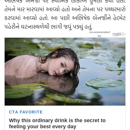
અભિષેક બેનર્જી પર સ્થાનિક લોકોએ હુમલો કર્યો હતો.
તેમને માર મારવામાં આવ્યો હતો અને તેમના પર પથ્થરમારો
કરવામાં આવ્યો હતો. આ પછી અભિષેક બેનર્જીને હેલ્મેટ
પહેરીને ઘટનાસ્થળેથી ભાગી જવું પડ્યું હતું.