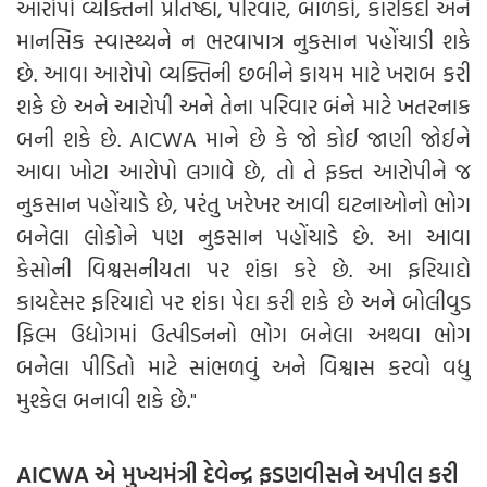
આરોપો વ્યક્તિની પ્રતિષ્ઠા, પરિવાર, બાળકો, કારકિર્દી અને
માનસિક સ્વાસ્થ્યને ન ભરવાપાત્ર નુકસાન પહોંચાડી શકે
છે. આવા આરોપો વ્યક્તિની છબીને કાયમ માટે ખરાબ કરી
શકે છે અને આરોપી અને તેના પરિવાર બંને માટે ખતરનાક
બની શકે છે. AICWA માને છે કે જો કોઈ જાણી જોઈને
આવા ખોટા આરોપો લગાવે છે, તો તે ફક્ત આરોપીને જ
નુકસાન પહોંચાડે છે, પરંતુ ખરેખર આવી ઘટનાઓનો ભોગ
બનેલા લોકોને પણ નુકસાન પહોંચાડે છે. આ આવા
કેસોની વિશ્વસનીયતા પર શંકા કરે છે. આ ફરિયાદો
કાયદેસર ફરિયાદો પર શંકા પેદા કરી શકે છે અને બોલીવુડ
ફિલ્મ ઉદ્યોગમાં ઉત્પીડનનો ભોગ બનેલા અથવા ભોગ
બનેલા પીડિતો માટે સાંભળવું અને વિશ્વાસ કરવો વધુ
મુશ્કેલ બનાવી શકે છે."
AICWA એ મુખ્યમંત્રી દેવેન્દ્ર ફડણવીસને અપીલ કરી