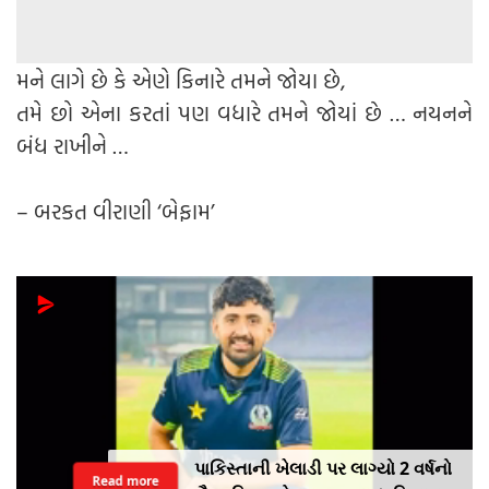
મને લાગે છે કે એણે કિનારે તમને જોયા છે,
તમે છો એના કરતાં પણ વધારે તમને જોયાં છે … નયનને
બંધ રાખીને …
– બરકત વીરાણી ‘બેફામ’
પાકિસ્તાની ખેલાડી પર લાગ્યો 2 વર્ષનો
Read more