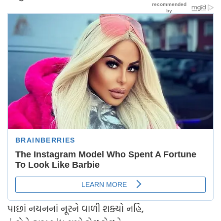
પાછાં નયનનાં નૂરને વાળી શક્યો નહિ,