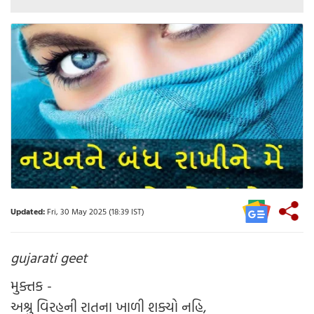
Updated:
Fri, 30 May 2025 (18:39 IST)
gujarati geet
મુક્તક -
અશ્રુ વિરહની રાતના ખાળી શક્યો નહિ,