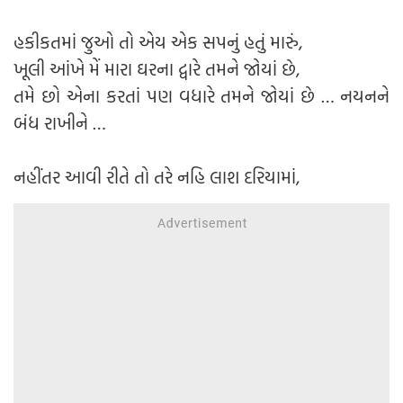
હકીકતમાં જુઓ તો એય એક સપનું હતું મારું,
ખૂલી આંખે મેં મારા ઘરના દ્વારે તમને જોયાં છે,
તમે છો એના કરતાં પણ વધારે તમને જોયાં છે … નયનને
બંધ રાખીને …
નહીંતર આવી રીતે તો તરે નહિ લાશ દરિયામાં,