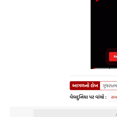
R
આગળનો લેખ
ગુજરાતમ
વેબદુનિયા પર વાંચો :
સમ