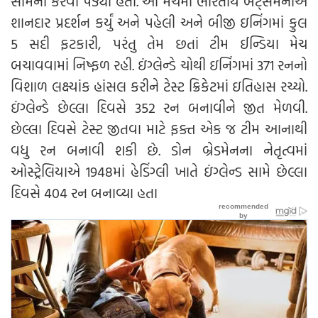
સામનો કરવો પડ્યો હતો. આ મેચમાં ભારતીય બેટ્સમેનોએ
શાનદાર પ્રદર્શન કર્યું અને પહેલી અને બીજી ઇનિંગમાં કુલ
5 સદી ફટકારી, પરંતુ તેમ છતાં ટીમ ઈન્ડિયા મેચ
બચાવવામાં નિષ્ફળ રહી. ઇંગ્લેન્ડે ચોથી ઇનિંગમાં 371 રનનો
વિશાળ લક્ષ્યાંક હાંસલ કરીને ટેસ્ટ ક્રિકેટમાં ઇતિહાસ રચ્યો.
ઇંગ્લેન્ડે છેલ્લા દિવસે 352 રન બનાવીને જીત મેળવી.
છેલ્લા દિવસે ટેસ્ટ જીતવા માટે ફક્ત એક જ ટીમ આનાથી
વધુ રન બનાવી શકી છે. ડોન બ્રેડમેનના નેતૃત્વમાં
ઓસ્ટ્રેલિયાએ 1948માં હેડિંગ્લી ખાતે ઇંગ્લેન્ડ સામે છેલ્લા
દિવસે 404 રન બનાવ્યા હતા