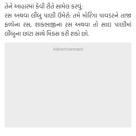
તેને આહારમાં કેવી રીતે સામેલ કરવું:
રસ અથવા લીંબુ પાણી ઉમેરો: તમે મોરિંગા પાવડરને તાજા
ફળોના રસ, શાકભાજીના રસ અથવા તો સાદા પાણીમાં
લીંબુના છાંટા સાથે મિક્સ કરી શકો છો.