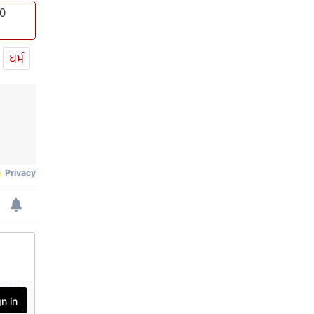
10
ધર્મ