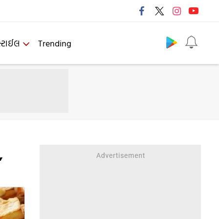
Follow us
્ટાઈલ
Trending
,