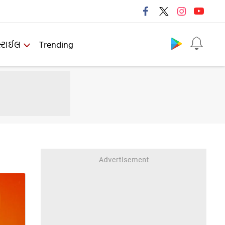
Follow us
્ટાઈલ
Trending