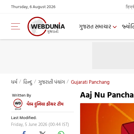
Thursday, 6 August 2026
हिन्
ગુજરાત સમાચાર
જ્યોત
ધર્મ
હિન્દુ
ગુજરાતી પંચાંગ
Gujarati Panchang
Aaj Nu Pancha
Written By
વેબ દુનિયા ફીચર ટીમ
Last Modified:
Friday, 5 June 2026 (00:44 IST)