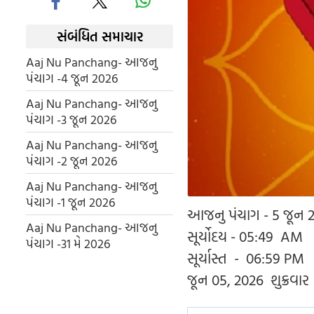
સંબંધિત સમાચાર
Aaj Nu Panchang- આજનુ
પંચાગ -4 જૂન 2026
Aaj Nu Panchang- આજનુ
પંચાગ -3 જૂન 2026
Aaj Nu Panchang- આજનુ
પંચાગ -2 જૂન 2026
Aaj Nu Panchang- આજનુ
પંચાગ -1 જૂન 2026
આજનુ પંચાગ - 5 જૂન 
Aaj Nu Panchang- આજનુ
સૂર્યોદય - 05:49 AM
પંચાગ -31 મે 2026
સૂર્યાસ્ત - 06:59 PM
જૂન 05, 2026 શુક્રવાર