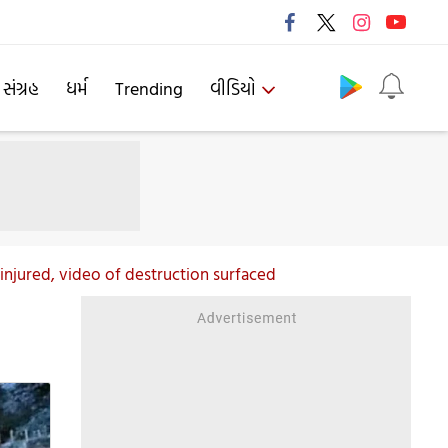
Follow us
 સંગ્રહ
ધર્મ
Trending
વીડિયો
injured, video of destruction surfaced