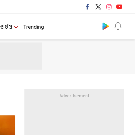
Follow us
્ટાઈલ
Trending