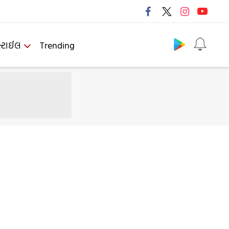
Follow us
્ટાઈલ
Trending