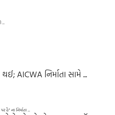
 ...
 થઈ; AICWA નિર્માતા સામે ...
ર હૈ" ના નિર્માતા ...