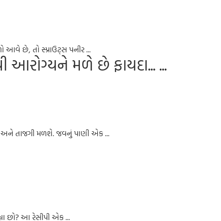
વે છે, તો સ્પ્રાઉટ્સ પનીર ...
આરોગ્યને મળે છે ફાયદા... ...
અને તાજગી મળશે. જવનું પાણી એક ...
યા છો? આ રેસીપી એક ...