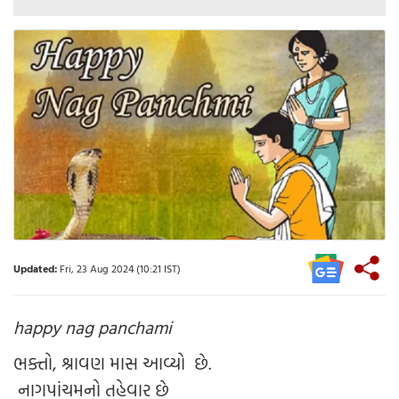
Updated:
Fri, 23 Aug 2024 (10:21 IST)
happy nag panchami
ભક્તો, શ્રાવણ માસ આવ્યો છે.
નાગપાંચમનો તહેવાર છે