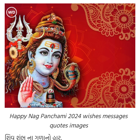
Happy Nag Panchami 2024 wishes messages
quotes images
શિવ શંભુ ના ગળાનો હાર,