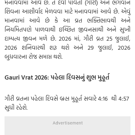
મનાવવામાં આવે છે. તે દેવી પાર્વતી (ગૌરી) અને ભગવાન
શિવના આશીર્વાદ મેળવવા માટે મનાવવામાં આવે છે. એવું
માનવામાં આવે છે કે આ વ્રત ભક્તિભાવથી અને
નિયમિતપણે પાળવાથી ઇચ્છિત જીવનસાથી અને સુખી
દામ્પત્ય જીવન મળે છે. 2026 માં, ગૌરી વ્રત 25 જુલાઈ,
2026 શનિવારથી શરૂ થશે અને 29 જુલાઈ, 2026
બુધવારના રોજ સમાપ્ત થશે.
Gauri Vrat 2026: પહેલા દિવસનું શુભ મુહૂર્ત
ગૌરી વ્રતના પહેલા દિવસે બ્રહ્મ મુહૂર્ત સવારે 4:16 થી 4:57
સુધી રહેશે.