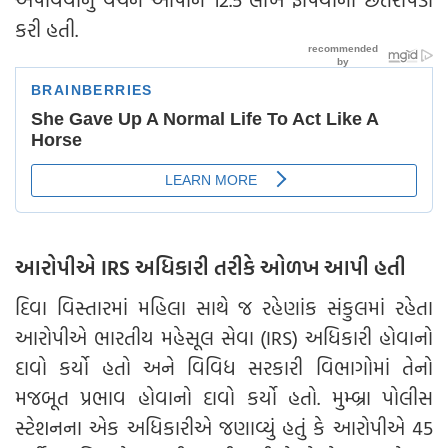
કરી હતી.
આરોપીએ IRS અધિકારી તરીકે ઓળખ આપી હતી
દિવા વિસ્તારમાં મહિલા સાથે જ રહેણાંક સંકુલમાં રહેતા
આરોપીએ ભારતીય મહેસૂલ સેવા (IRS) અધિકારી હોવાનો
દાવો કર્યો હતો અને વિવિધ સરકારી વિભાગોમાં તેનો
મજબૂત પ્રભાવ હોવાનો દાવો કર્યો હતો. મુમ્બ્રા પોલીસ
સ્ટેશનના એક અધિકારીએ જણાવ્યું હતું કે આરોપીએ 45