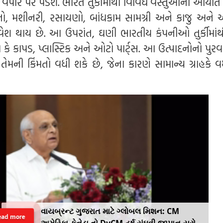
 વેપાર પર પડશે. ભારત તુર્કીમાંથી વિવિધ વસ્તુઓની આયાત 
ાધનો, મશીનરી, રસાયણો, બાંધકામ સામગ્રી અને કાજુ અને
વેશ થાય છે. આ ઉપરાંત, ઘણી ભારતીય કંપનીઓ તુર્કીમાંથ
કે કાપડ, પ્લાસ્ટિક અને ઓટો પાર્ટ્સ. આ ઉત્પાદનોનો પુરવ
તેમની કિંમતો વધી શકે છે, જેના કારણે સામાન્ય ગ્રાહકે વ
વાયબ્રન્ટ ગુજરાત માટે ગ્લોબલ મિશન: CM
ead more
અમેરિકા-કેનેડા તો DyCM હર્ષ સંઘવી જાપાન-યુરોપ