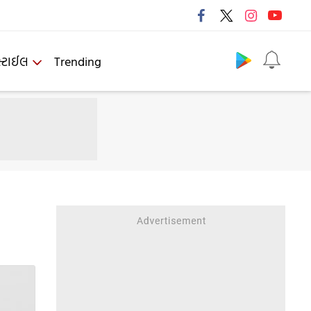
Follow us
્ટાઈલ
Trending