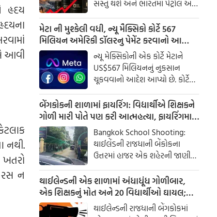
સસ્તું થશે અને ભારતમાં પેટ્રોલ અને
 હૃદય
ડીઝલના ભાવ ઘટશે, તો તે આશા
હૃદયના
ઠગારી નીવડી હોય તેવું લાગે છે. મધ્ય
મેટા ની મુશ્કેલી વધી, ન્યૂ મૈક્સિકો કોર્ટે 567
સરવામાં
પૂર્વમાં ફરી એકવાર તણાવ વધ્યો છે.
મિલિયન અમેરિકી ડૉલરનુ પેમેંટ કરવાનો આપ્યો
હોર્મુઝ સ્ટ્રેટમાં નવા હુમલાઓ બાદ,
આદેશ
ીએ આવી
ન્યૂ મેક્સિકોની એક કોર્ટે મેટાને
વૈશ્વિક ક્રૂડ ઓઇલના ભાવમાં
US$567 મિલિયનનું નુકસાન
અચાનક વધારો થયો છે. શુક્રવાર, 7
ચૂકવવાનો આદેશ આપ્યો છે. કોર્ટે
ઓગસ્ટ, 2026 ના રોજ, બ્રેન્ટ ક્રૂડના
સ્વીકાર્યું કે મેટાએ એવી માહિતી
ભાવ પ્રતિ બેરલ $84 ને વટાવી ગયા.
છુપાવી હતી જેનાથી બાળકોને
બેંગકોકની શાળામાં ફાયરિંગ: વિદ્યાર્થીએ શિક્ષકને
નુકસાન થયું હતું, અને કંપની હવે
ગોળી મારી પોતે પણ કરી આત્મહત્યા, ફાયરિંગમા
તેમની તબીબી સારવારનો ખર્ચ
15 બાળકો ઈજાગ્રસ્ત
 કેટલાક
Bangkok School Shooting:
ઉઠાવશે.
તા નથી.
થાઈલેંડની રાજધાની બેંકોકના
ઉત્તરમાં હાજર એક શહેરની જાણીતી
ો ખતરો
સ્કુલમાં ગોળીબાર થયો છે. શૂટર
ાં રસ ન
સ્ટુડેંટ અને એક ટીચરના મોતની
થાઈલેન્ડની એક શાળામાં અંધાધૂંધ ગોળીબાર,
માહિતી મળી છે.
એક શિક્ષકનું મોત અને 20 વિદ્યાર્થીઓ ઘાયલ;
વિદ્યાર્થીએ આતંક ફેલાવ્યો
થાઈલેન્ડની રાજધાની બેંગકોકમાં