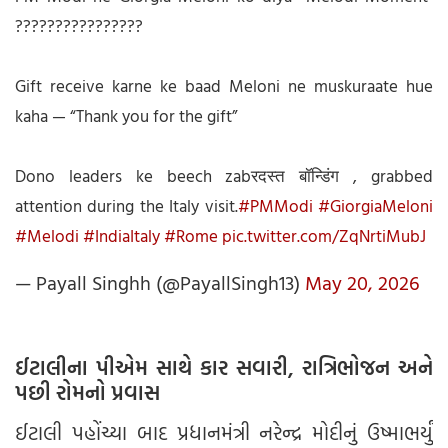
????????????????
Gift receive karne ke baad Meloni ne muskuraate hue
kaha — “Thank you for the gift”
Dono leaders ke beech zabरदस्त बॉन्डिंग , grabbed
attention during the Italy visit.
#PMModi
#GiorgiaMeloni
#Melodi
#IndiaItaly
#Rome
pic.twitter.com/ZqNrtiMubJ
— Payall Singhh (@PayallSingh13)
May 20, 2026
ઈટાલીના પીએમ સાથે કાર સવારી, રાત્રિભોજન અને
પછી રોમનો પ્રવાસ
ઈટાલી પહોંચ્યા બાદ પ્રધાનમંત્રી નરેન્દ્ર મોદીનું ઉષ્માભર્યું