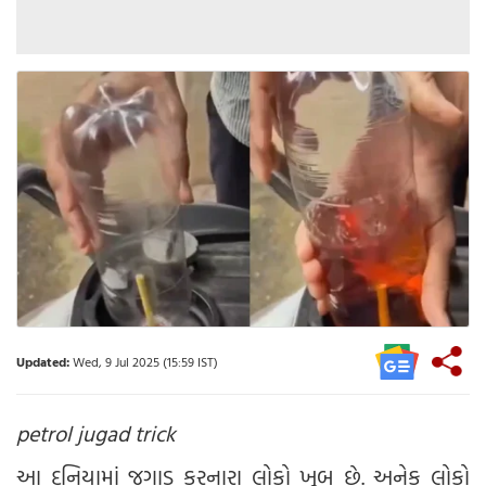
Updated:
Wed, 9 Jul 2025 (15:59 IST)
petrol jugad trick
આ દુનિયામાં જુગાડ કરનારા લોકો ખૂબ છે. અનેક લોકો