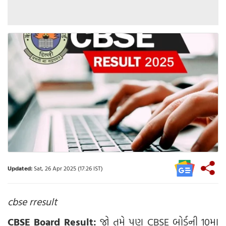
Updated:
Sat, 26 Apr 2025 (17:26 IST)
cbse rresult
CBSE Board Result:
જો તમે પણ CBSE બોર્ડની 10મા