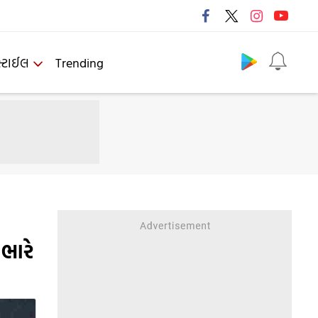
Follow us
્ટાઈલ
Trending
 ભારે