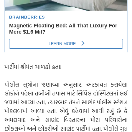
પાર્ટીમાં શ્રીમંત બાળકો હતા!
પોલીસ સૂત્રોના જણાવ્યા અનુસાર, અટકાયત કરાયેલા
લોકોને પહેલા તબીબી તપાસ માટે સિવિલ હોસ્પિટલમાં લઈ
જવામાં આવ્યા હતા, ત્યારબાદ તેમને સાણંદ પોલીસ સ્ટેશન
મોકલવામાં આવ્યા હતા. એવું કહેવામાં આવી રહ્યું છે કે
અમદાવાદ અને સાણંદ વિસ્તારના મોટા પરિવારોના
છોકરાઓ અને છોકરીઓ સાણંદ પાર્ટીમાં હતા. પોલીસે ગુપ્ત