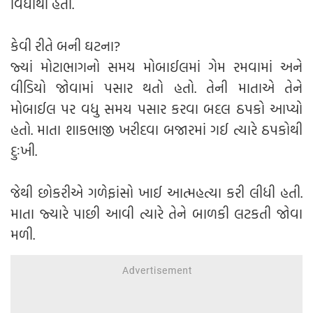
વિદ્યાર્થી હતો.
કેવી રીતે બની ઘટના?
જ્યાં મોટાભાગનો સમય મોબાઈલમાં ગેમ રમવામાં અને
વીડિયો જોવામાં પસાર થતો હતો. તેની માતાએ તેને
મોબાઈલ પર વધુ સમય પસાર કરવા બદલ ઠપકો આપ્યો
હતો. માતા શાકભાજી ખરીદવા બજારમાં ગઈ ત્યારે ઠપકોથી
દુઃખી.
જેથી છોકરીએ ગળેફાંસો ખાઈ આત્મહત્યા કરી લીધી હતી.
માતા જ્યારે પાછી આવી ત્યારે તેને બાળકી લટકતી જોવા
મળી.