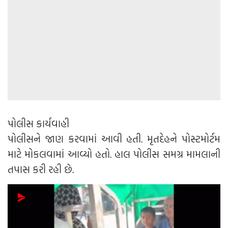
પોલીસ કાર્યવાહી
પોલીસને જાણ કરવામાં આવી હતી. મૃતદેહને પોસ્ટમોર્ટમ
માટે મોકલવામાં આવ્યો હતો. હાલ પોલીસ સમગ્ર મામલાની
તપાસ કરી રહી છે.