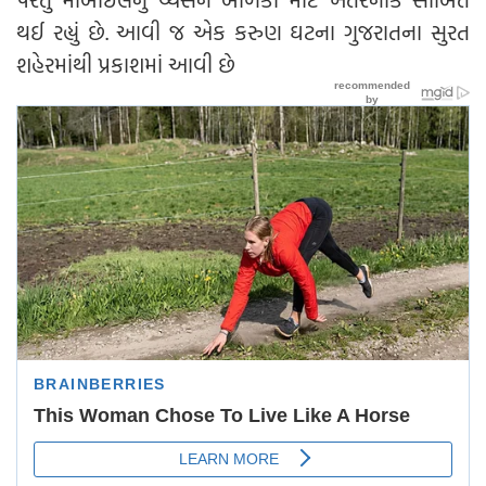
થઈ રહ્યું છે. આવી જ એક કરુણ ઘટના ગુજરાતના સુરત
શહેરમાંથી પ્રકાશમાં આવી છે