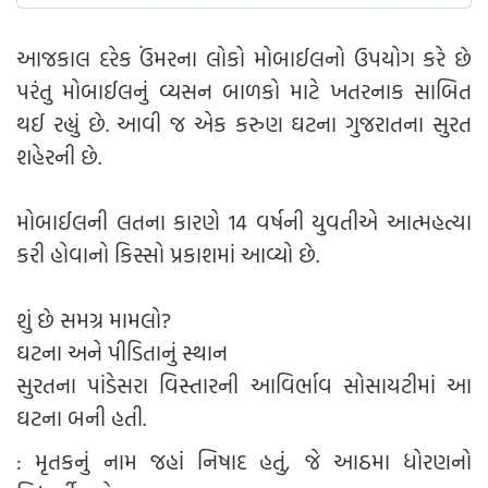
આજકાલ દરેક ઉંમરના લોકો મોબાઈલનો ઉપયોગ કરે છે
પરંતુ મોબાઈલનું વ્યસન બાળકો માટે ખતરનાક સાબિત
થઈ રહ્યું છે. આવી જ એક કરુણ ઘટના ગુજરાતના સુરત
શહેરની છે.
મોબાઈલની લતના કારણે 14 વર્ષની યુવતીએ આત્મહત્યા
કરી હોવાનો કિસ્સો પ્રકાશમાં આવ્યો છે.
શું છે સમગ્ર મામલો?
ઘટના અને પીડિતાનું સ્થાન
સુરતના પાંડેસરા વિસ્તારની આવિર્ભાવ સોસાયટીમાં આ
ઘટના બની હતી.
: મૃતકનું નામ જહાં નિષાદ હતું, જે આઠમા ધોરણનો