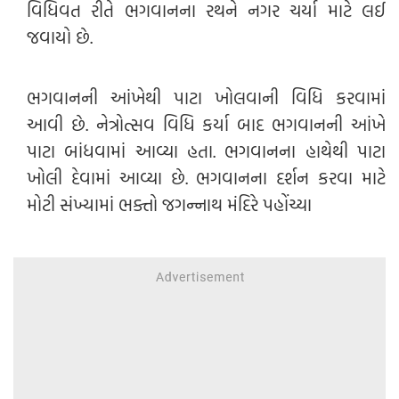
વિધિવત રીતે ભગવાનના રથને નગર ચર્યા માટે લઈ
જવાયો છે.
ભગવાનની આંખેથી પાટા ખોલવાની વિધિ કરવામાં
આવી છે. નેત્રોત્સવ વિધિ કર્યા બાદ ભગવાનની આંખે
પાટા બાંધવામાં આવ્યા હતા. ભગવાનના હાથેથી પાટા
ખોલી દેવામાં આવ્યા છે. ભગવાનના દર્શન કરવા માટે
મોટી સંખ્યામાં ભક્તો જગન્નાથ મંદિરે પહોંચ્યા