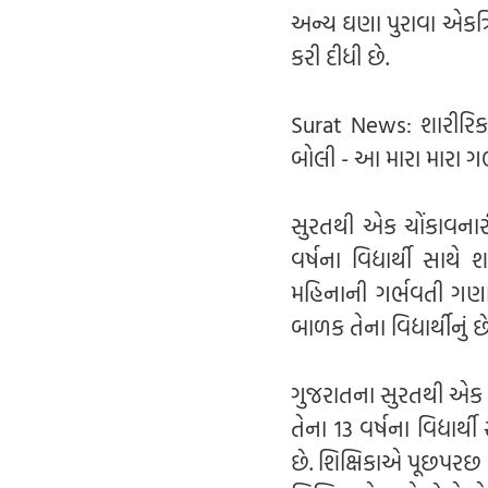
અન્ય ઘણા પુરાવા એકત્ર
કરી દીધી છે.
Surat News: શારીરિક સ
બોલી - આ મારા મારા ગ
સુરતથી એક ચોંકાવનારી
વર્ષના વિદ્યાર્થી સાથ
મહિનાની ગર્ભવતી ગણાવી
બાળક તેના વિદ્યાર્થીનું
ગુજરાતના સુરતથી એક ચોં
તેના 13 વર્ષના વિદ્યા
છે. શિક્ષિકાએ પૂછપરછ દ