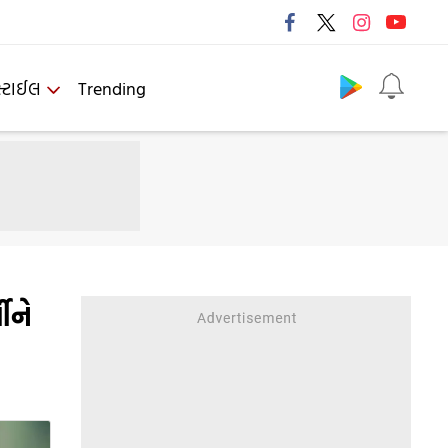
Follow us
્ટાઈલ
Trending
ીને